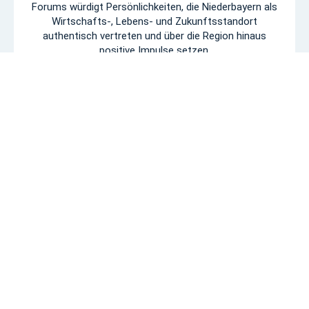
Forums würdigt Persönlichkeiten, die Niederbayern als
Wirtschafts-, Lebens- und Zukunftsstandort
authentisch vertreten und über die Region hinaus
positive Impulse setzen.
MEHR ERFAHREN
16.07.2026